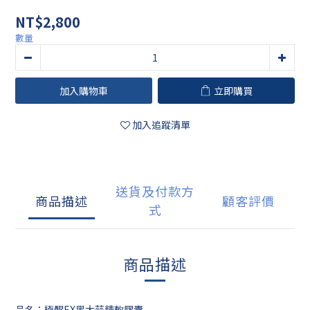
NT$2,800
數量
加入購物車
立即購買
加入追蹤清單
送貨及付款方
商品描述
顧客評價
式
商品描述
品名：極醒EX黑大蒜精軟膠囊