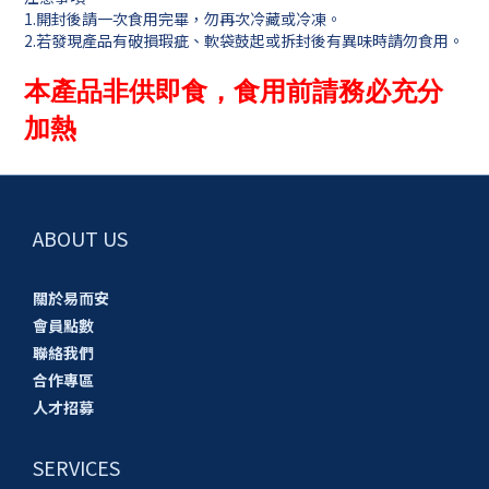
1.開封後請一次食用完畢，勿再次冷藏或冷凍。
2.若發現產品有破損瑕疵、軟袋鼓起或拆封後有異味時請勿食用。
本產品非供即食，食用前請務必充分
加熱
ABOUT US
關於易而安
會員點數
聯絡我們
合作專區
人才招募
SERVICES