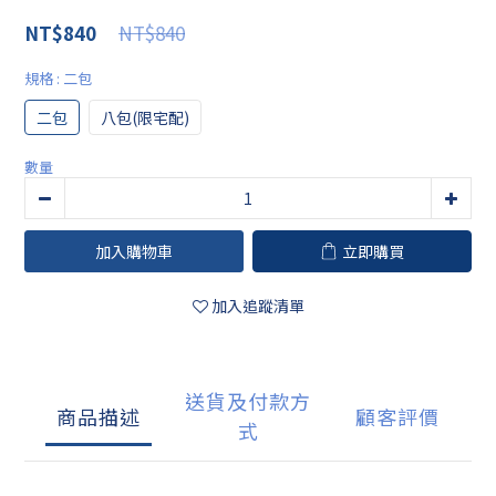
NT$840
NT$840
規格
: 二包
二包
八包(限宅配)
數量
加入購物車
立即購買
加入追蹤清單
送貨及付款方
商品描述
顧客評價
式